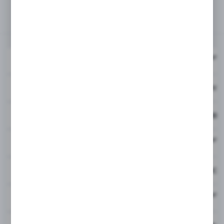
Powiązane
PRISM PRO+ Sharp Tone
ZSL-GT70YNHQ
24KYellow 100% New
BP-GT70YA
Sharp Toner BP-GT70YA 
BP-GT70BA
Sharp Toner BP-GT70BA
PRISM PRO+ Sharp Tone
ZSL-GT70KNHQ
Black 100% New
BP-GT70CA
Sharp Toner BP-GT70CA
PRISM PRO+ Sharp Tone
ZSL-GT70CNHQ
Cyan 100% New