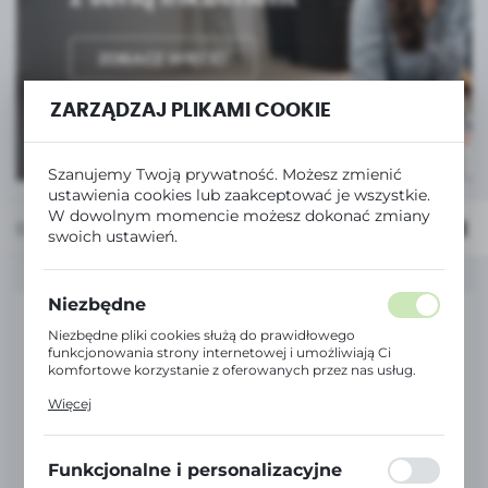
ZOBACZ WIĘCEJ
ZARZĄDZAJ PLIKAMI COOKIE
Szanujemy Twoją prywatność. Możesz zmienić
ustawienia cookies lub zaakceptować je wszystkie.
W dowolnym momencie możesz dokonać zmiany
Domyślnie
FILTRUJ
swoich ustawień.
Niezbędne
Niezbędne pliki cookies służą do prawidłowego
funkcjonowania strony internetowej i umożliwiają Ci
komfortowe korzystanie z oferowanych przez nas usług.
Pliki cookies odpowiadają na podejmowane przez Ciebie
Więcej
działania w celu m.in. dostosowania Twoich ustawień
preferencji prywatności, logowania czy wypełniania
formularzy. Dzięki plikom cookies strona, z której
korzystasz, może działać bez zakłóceń.
Funkcjonalne i personalizacyjne